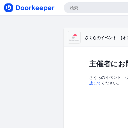
さくらのイベント (オ
主催者にお
さくらのイベント (オ
成して
ください。