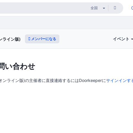
イベント
メンバーになる
ンライン版)
問い合わせ
ンライン版)の主催者に直接連絡するにはDoorkeeperに
サインインす