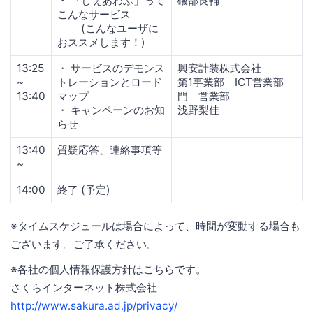
・ 「しぇあわふ」って
礒部良輔
こんなサービス
(こんなユーザに
おススメします！)
13:25
・ サービスのデモンス
興安計装株式会社
~
トレーションとロード
第1事業部 ICT営業部
13:40
マップ
門 営業部
・ キャンペーンのお知
浅野梨佳
らせ
13:40
質疑応答、連絡事項等
~
14:00
終了 (予定)
※タイムスケジュールは場合によって、時間が変動する場合も
ございます。ご了承ください。
※各社の個人情報保護方針はこちらです。
さくらインターネット株式会社
http://www.sakura.ad.jp/privacy/