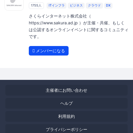
1755人
ITインフラ
ビジネス
クラウド
DX
さくらインターネット株式会社（
https://www.sakura.ad.jp ）が主催・共催、もしく
は公認するオンラインイベントに関するコミュニティ
です。
メンバーになる
主催者にお問い合わせ
ヘルプ
利用規約
プライバシーポリシー