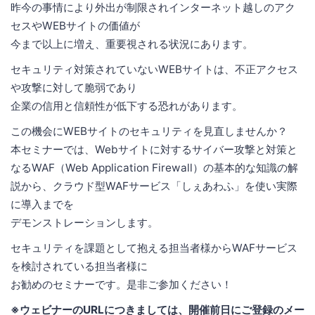
昨今の事情により外出が制限されインターネット越しのアク
セスやWEBサイトの価値が
今まで以上に増え、重要視される状況にあります。
セキュリティ対策されていないWEBサイトは、不正アクセス
や攻撃に対して脆弱であり
企業の信用と信頼性が低下する恐れがあります。
この機会にWEBサイトのセキュリティを見直しませんか？
本セミナーでは、Webサイトに対するサイバー攻撃と対策と
なるWAF（Web Application Firewall）の基本的な知識の解
説から、クラウド型WAFサービス「しぇあわふ」を使い実際
に導入までを
デモンストレーションします。
セキュリティを課題として抱える担当者様からWAFサービス
を検討されている担当者様に
お勧めのセミナーです。是非ご参加ください！
※ウェビナーのURLにつきましては、開催前日にご登録のメー