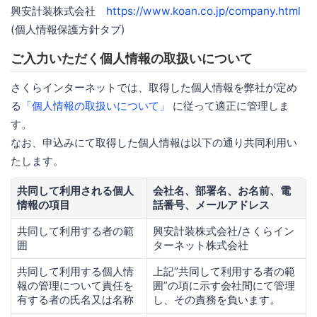
興安計装株式会社
https://www.koan.co.jp/company.html
(個人情報保護方針タブ)
ご入力いただく個人情報の取扱いについて
さくらインターネットでは、取得した個人情報を弊社が定め
る
「個人情報の取扱いについて」
に従って適正に管理しま
す。
なお、申込みにて取得した個人情報は以下の通り共同利用い
たします。
共同して利用される個人
会社名、部署名、お名前、電
情報の項目
話番号、メールアドレス
共同して利用する者の範
興安計装株式会社/さくらイン
囲
ターネット株式会社
共同して利用する個人情
上記“共同して利用する者の範
報の管理について責任を
囲”の項に示す会社間にて管理
有する者の氏名又は名称
し、その責務を負います。