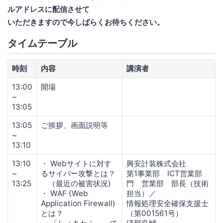
ルアドレスに配信させて
いただきますので今しばらくお待ちください。
タイムテーブル
時刻
内容
講演者
13:00
開場
~
13:05
13:05
ご挨拶、画面説明等
~
13:10
13:10
・ Webサイトに対す
興安計装株式会社
~
るサイバー攻撃とは？
第1事業部 ICT営業部
13:25
（最近の被害状況)
門 営業部 部長（技術
・ WAF (Web
担当）／
Application Firewall)
情報処理安全確保支援士
とは？
（第001561号）