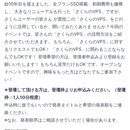
始10年目を迎えました。全プランSSD搭載、初期費用も撤廃
し、 大きなリニューアルも行った「さくらのVPS」ですが、
さくらユーザーの皆さん が普段この「さくらのVPS」をどの
ように活用しているか、聞いてみたくありま せんか？今回の
イベントでは、皆さんの「さくらのVPS」の活用方法をご紹
介させていただきます。 もちろん、「さくらのVPS」に対す
るリクエストでもOK！ 「さくらのVPS」に関わることならな
んでもOKです！ 登壇希望の方は、登壇者申込みより登録をお
願いいたします！ もちろん見学だけもOK です。オープンな
イベントですので、興味をもった方はどなたでもご参加下さ
い！
※登壇して頂ける方は、登壇枠よりお申込みください。（登壇
枠：1人10分程度）
申込時に仮でもいいので発表タイトルと希望の発表順をご連
絡ください。
※なお、発表順序はご相談させていただく場合があります。