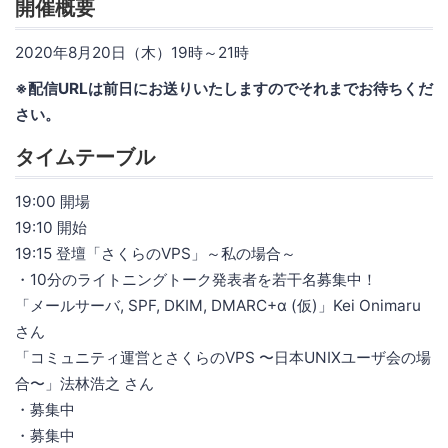
開催概要
2020年8月20日（木）19時～21時
※配信URLは前日にお送りいたしますのでそれまでお待ちくだ
さい。
タイムテーブル
19:00 開場
19:10 開始
19:15 登壇「さくらのVPS」～私の場合～
・10分のライトニングトーク発表者を若干名募集中！
「メールサーバ, SPF, DKIM, DMARC+α (仮)」Kei Onimaru
さん
「コミュニティ運営とさくらのVPS 〜日本UNIXユーザ会の場
合〜」法林浩之 さん
・募集中
・募集中