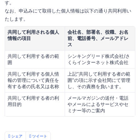
す。
なお、申込みにて取得した個人情報は以下の通り共同利用い
たします。
共同して利用される個人
会社名、部署名、役職、お名
情報の項目
前、電話番号、メールアドレ
ス
共同して利用する者の範
シンキングリード株式会社/さ
囲
くらインターネット株式会社
共同して利用する個人情
上記“共同して利用する者の範
報の管理について責任を
囲”の項に示す会社間にて管理
有する者の氏名又は名称
し、その責務を負います。
共同して利用する者の利
メールマガジンの送付・電話
用目的
やメールによるサービスやセ
ミナー等のご案内
シェア
ツイート